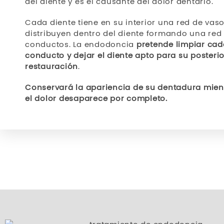
del diente y es el causante del dolor dentario.
Cada diente tiene en su interior una red de vas
distribuyen dentro del diente formando una red
conductos. La endodoncia
pretende limpiar cad
conducto y dejar el diente apto para su posterio
restauración
.
Conservará la apariencia de su dentadura mien
el dolor desaparece por completo.