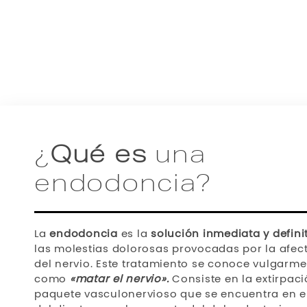
¿
Qué es
una
endodoncia?
La
endodoncia
es la
solución inmediata y defini
las molestias dolorosas provocadas por la afec
del nervio. Este tratamiento se conoce vulgarm
como
«matar el nervio».
Consiste en la extirpaci
paquete vasculonervioso que se encuentra en el