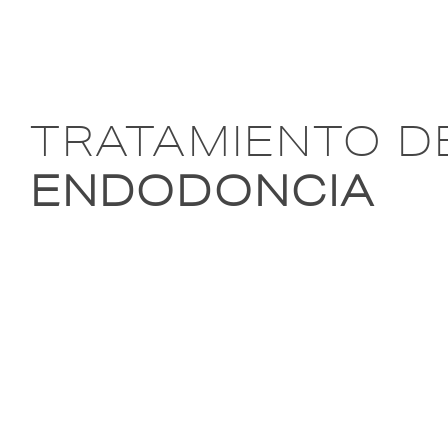
TRATAMIENTO D
ENDODONCIA