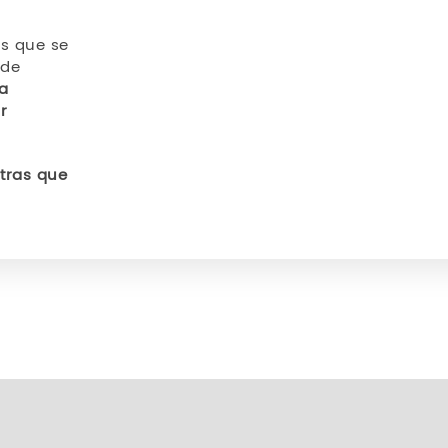
os que se
 de
a
r
tras que