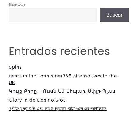
Buscar
Buscar
Entradas recientes
Spinz
Best Online Tennis Bet365 Alternatives in the
UK
Կույք Բիրը – Ուան Ամ Ահպար, Սփլթ Պլաս
Glory in de Casino Slot
দুর্নীতিগ্রস্ত বাজি এবং লাইভ ক্রিকেট আইপিএল এর মনোবিজ্ঞান