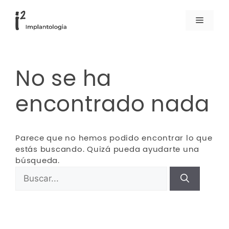
No se ha
encontrado nada
Parece que no hemos podido encontrar lo que
estás buscando. Quizá pueda ayudarte una
búsqueda.