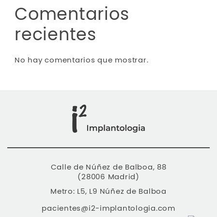
Comentarios
recientes
No hay comentarios que mostrar.
Calle de Núñez de Balboa, 88
(28006 Madrid)
Metro: L5, L9 Núñez de Balboa
pacientes@i2-implantologia.com